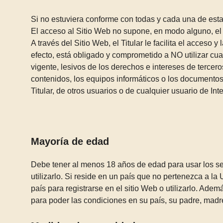
Si no estuviera conforme con todas y cada una de esta
El acceso al Sitio Web no supone, en modo alguno, el i
A través del Sitio Web, el Titular le facilita el acceso 
efecto, está obligado y comprometido a NO utilizar cual
vigente, lesivos de los derechos e intereses de terceros
contenidos, los equipos informáticos o los documentos
Titular, de otros usuarios o de cualquier usuario de Inte
Mayoría de edad
Debe tener al menos 18 años de edad para usar los serv
utilizarlo. Si reside en un país que no pertenezca a 
país para registrarse en el sitio Web o utilizarlo. Adem
para poder las condiciones en su país, su padre, madr