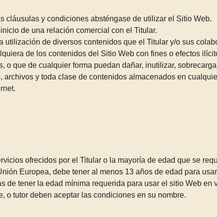
s cláusulas y condiciones absténgase de utilizar el Sitio Web.
nicio de una relación comercial con el Titular.
y la utilización de diversos contenidos que el Titular y/o sus col
quiera de los contenidos del Sitio Web con fines o efectos ilícit
, o que de cualquier forma puedan dañar, inutilizar, sobrecargar,
, archivos y toda clase de contenidos almacenados en cualquier
rnet.
icios ofrecidos por el Titular o la mayoría de edad que se requi
la Unión Europea, debe tener al menos 13 años de edad para usar
ás de tener la edad mínima requerida para usar el sitio Web en vi
e, o tutor deben aceptar las condiciones en su nombre.