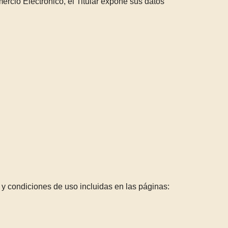
ercio Electrónico, el Titular expone sus datos
s y condiciones de uso incluidas en las páginas: