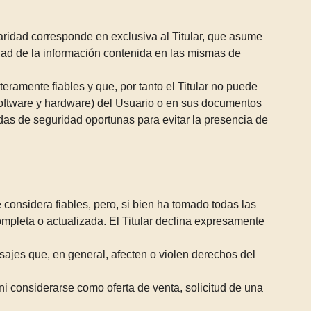
aridad corresponde en exclusiva al Titular, que asume
idad de la información contenida en las mismas de
eramente fiables y que, por tanto el Titular no puede
(software y hardware) del Usuario o en sus documentos
das de seguridad oportunas para evitar la presencia de
e considera fiables, pero, si bien ha tomado todas las
ompleta o actualizada. El Titular declina expresamente
ensajes que, en general, afecten o violen derechos del
i considerarse como oferta de venta, solicitud de una