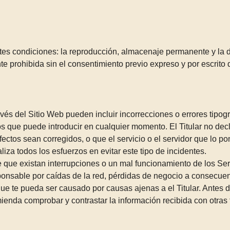
ntes condiciones: la reproducción, almacenaje permanente y la d
 prohibida sin el consentimiento previo expreso y por escrito de
avés del Sitio Web pueden incluir incorrecciones o errores tipogr
os que puede introducir en cualquier momento. El Titular no dec
ectos sean corregidos, o que el servicio o el servidor que lo pon
liza todos los esfuerzos en evitar este tipo de incidentes.
e que existan interrupciones o un mal funcionamiento de los Serv
sponsable por caídas de la red, pérdidas de negocio a consecu
o que te pueda ser causado por causas ajenas a el Titular. Antes
omienda comprobar y contrastar la información recibida con otras 