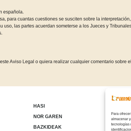
ón española.
, para cuantas cuestiones se susciten sobre la interpretación, 
 uso, las partes acuerdan someterse a los Jueces y Tribunales
s.
ste Aviso Legal o quiera realizar cualquier comentario sobre 
HASI
Para ofrecer
NOR GAREN
almacenar y/
tecnologías
BAZKIDEAK
identificaci