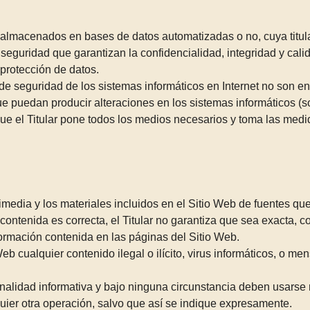
er almacenados en bases de datos automatizadas o no, cuya titul
 seguridad que garantizan la confidencialidad, integridad y cal
 protección de datos.
 seguridad de los sistemas informáticos en Internet no son ent
 que puedan producir alteraciones en los sistemas informáticos 
ue el Titular pone todos los medios necesarios y toma las medi
timedia y los materiales incluidos en el Sitio Web de fuentes qu
ntenida es correcta, el Titular no garantiza que sea exacta, c
formación contenida en las páginas del Sitio Web.
Web cualquier contenido ilegal o ilícito, virus informáticos, o m
nalidad informativa y bajo ninguna circunstancia deben usarse n
uier otra operación, salvo que así se indique expresamente.