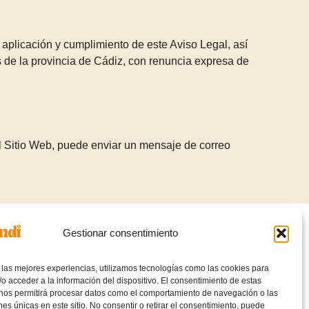
aplicación y cumplimiento de este Aviso Legal, así
 de la provincia de Cádiz, con renuncia expresa de
el Sitio Web, puede enviar un mensaje de correo
Gestionar consentimiento
IRISGARRITASUN ADIERAZPENA
 las mejores experiencias, utilizamos tecnologías como las cookies para
COOKIEEN POLITIKA
o acceder a la información del dispositivo. El consentimiento de estas
 nos permitirá procesar datos como el comportamiento de navegación o las
LEGE-OHARRA
ones únicas en este sitio. No consentir o retirar el consentimiento, puede