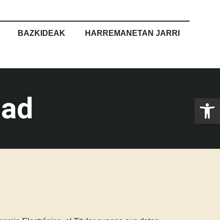
BAZKIDEAK
HARREMANETAN JARRI
dad
OPE