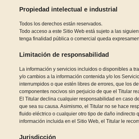
Propiedad intelectual e industrial
Todos los derechos están reservados.
Todo acceso a este Sitio Web está sujeto a las siguie
tenga finalidad pública o comercial queda expresamente
Limitación de responsabilidad
La información y servicios incluidos o disponibles a tr
y/o cambios a la información contenida y/o los Servici
interrumpidos o que estén libres de errores, que los def
componentes nocivos sin perjuicio de que el Titular rea
El Titular declina cualquier responsabilidad en caso d
que sea su causa. Asimismo, el Titular no se hace re
fluido eléctrico o cualquier otro tipo de daño indirect
información incluida en el Sitio Web, el Titular le rec
Jurisdicción