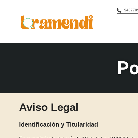
9437709
Po
Aviso Legal
Identificación y Titularidad