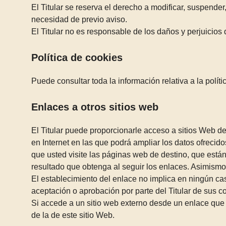
El Titular se reserva el derecho a modificar, suspender,
necesidad de previo aviso.
El Titular no es responsable de los daños y perjuicios 
Política de cookies
Puede consultar toda la información relativa a la polít
Enlaces a otros sitios web
El Titular puede proporcionarle acceso a sitios Web de
en Internet en las que podrá ampliar los datos ofreci
que usted visite las páginas web de destino, que están f
resultado que obtenga al seguir los enlaces. Asimismo,
El establecimiento del enlace no implica en ningún caso 
aceptación o aprobación por parte del Titular de sus co
Si accede a un sitio web externo desde un enlace que e
de la de este sitio Web.