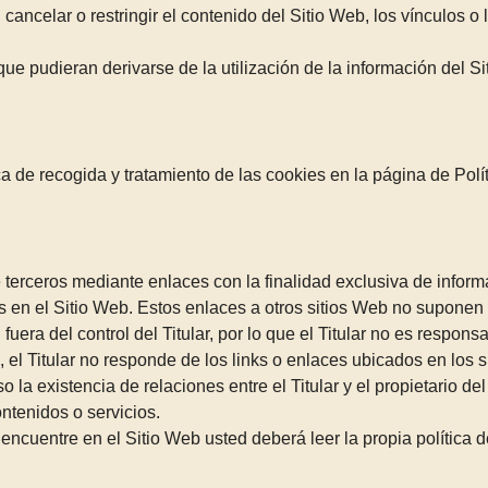
 cancelar o restringir el contenido del Sitio Web, los vínculos o
que pudieran derivarse de la utilización de la información del S
ica de recogida y tratamiento de las cookies en la página de Polí
 terceros mediante enlaces con la finalidad exclusiva de informa
dos en el Sitio Web. Estos enlaces a otros sitios Web no supo
uera del control del Titular, por lo que el Titular no es respons
 el Titular no responde de los links o enlaces ubicados en los 
la existencia de relaciones entre el Titular y el propietario del 
ntenidos o servicios.
ncuentre en el Sitio Web usted deberá leer la propia política de