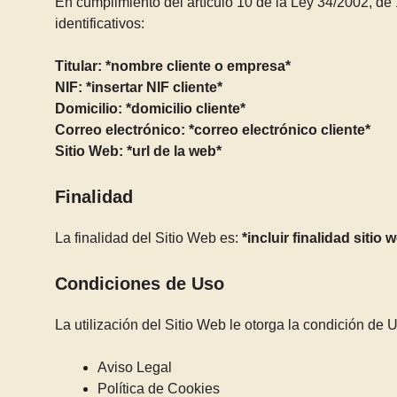
En cumplimiento del artículo 10 de la Ley 34/2002, de 
identificativos:
Titular: *nombre cliente o empresa*
NIF: *insertar NIF cliente*
Domicilio: *domicilio cliente*
Correo electrónico: *correo electrónico cliente*
Sitio Web: *url de la web*
Finalidad
La finalidad del Sitio Web es:
*incluir finalidad sitio 
Condiciones de Uso
La utilización del Sitio Web le otorga la condición de
Aviso Legal
Política de Cookies