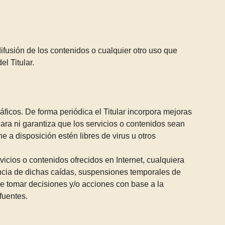
ifusión de los contenidos o cualquier otro uso que
l Titular.
áficos. De forma periódica el Titular incorpora mejoras
lara ni garantiza que los servicios o contenidos sean
e a disposición estén libres de virus u otros
icios o contenidos ofrecidos en Internet, cualquiera
encia de dichas caídas, suspensiones temporales de
 de tomar decisiones y/o acciones con base a la
fuentes.